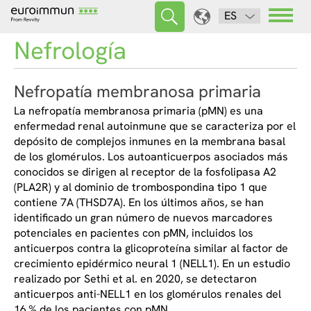
ES
Nefrología
Nefropatía membranosa primaria
La nefropatía membranosa primaria (pMN) es una
enfermedad renal autoinmune que se caracteriza por el
depósito de complejos inmunes en la membrana basal
de los glomérulos. Los autoanticuerpos asociados más
conocidos se dirigen al receptor de la fosfolipasa A2
(PLA2R) y al dominio de trombospondina tipo 1 que
contiene 7A (THSD7A). En los últimos años, se han
identificado un gran número de nuevos marcadores
potenciales en pacientes con pMN, incluidos los
anticuerpos contra la glicoproteína similar al factor de
crecimiento epidérmico neural 1 (NELL1). En un estudio
realizado por Sethi et al. en 2020, se detectaron
anticuerpos anti-NELL1 en los glomérulos renales del
16 % de los pacientes con pMN.