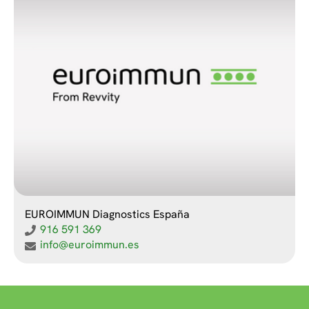
EUROIMMUN Diagnostics España
916 591 369
info@euroimmun.es