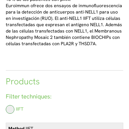
Euroimmun ofrece dos ensayos de inmunofluorescencia
para la detección de anticuerpos anti-NELL1 para uso
en investigación (RUO). El anti-NELL1 IIFT utiliza células
transfectadas que expresan el antígeno NELL1. Además
de las células transfectadas con NELL1, el Membranous
Nephropathy Mosaic 2 también contiene BIOCHIPs con
células transfectadas con PLA2R y THSD7A.
Products
Filter techniques:
IIFT
IIFT