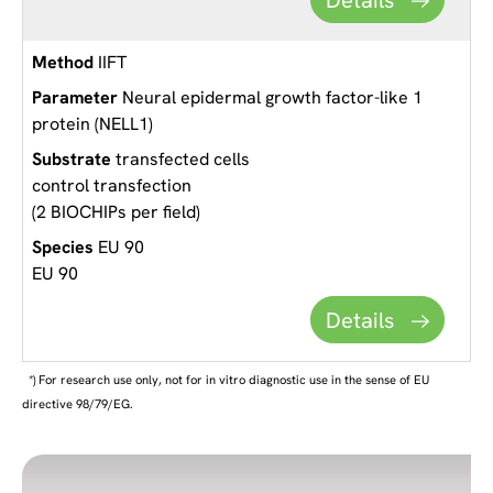
IIFT
Neural epidermal growth factor-like 1
protein (NELL1)
transfected cells
control transfection
(2 BIOCHIPs per field)
EU 90
EU 90
Details
*) For research use only, not for in vitro diagnostic use in the sense of EU
directive 98/79/EG.